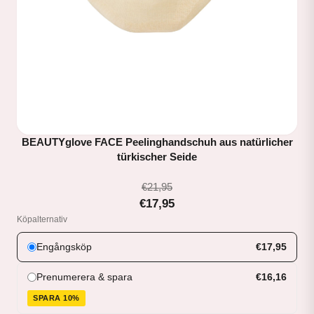
BEAUTYglove FACE Peelinghandschuh aus natürlicher
türkischer Seide
€21,95
€17,95
Köpalternativ
Engångsköp
€17,95
Prenumerera & spara
€16,16
SPARA 10%