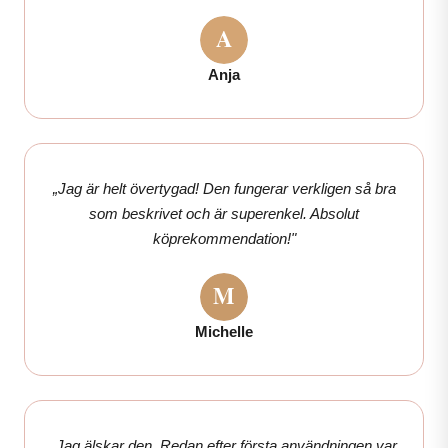
Anja
„Jag är helt övertygad! Den fungerar verkligen så bra
som beskrivet och är superenkel. Absolut
köprekommendation!"
Michelle
„Jag älskar den. Redan efter första användningen var