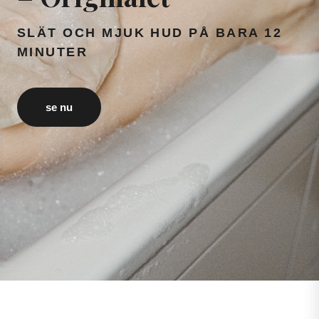
SLÄT OCH MJUK HUD PÅ BARA 12
MINUTER
se nu