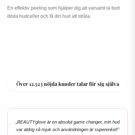
En effektiv peeling som hjälper dig att varsamt ta bort
döda hudceller och få din hud att stråla.
Över 12.523 nöjda kunder talar för sig själva
„BEAUTYglove är en absolut game changer, min hud
var aldrig så mjuk och användningen är superenkel!"