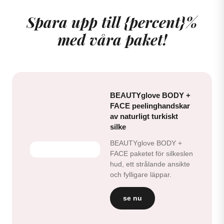
Spara upp till {percent}%
med våra paket!
BEAUTYglove BODY +
FACE peelinghandskar
av naturligt turkiskt
silke
BEAUTYglove BODY +
FACE paketet för silkeslen
hud, ett strålande ansikte
och fylligare läppar.
se nu