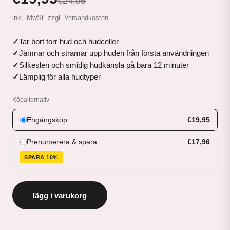
€24,95
inkl. MwSt. zzgl.
Versandkosten
Tar bort torr hud och hudceller
Jämnar och stramar upp huden från första användningen
Silkeslen och smidig hudkänsla på bara 12 minuter
Lämplig för alla hudtyper
Köpalternativ
Engångsköp
€19,95
Prenumerera & spara
€17,96
SPARA 10%
lägg i varukorg