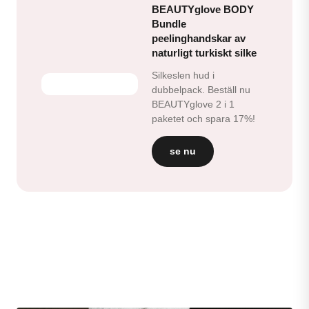
BEAUTYglove BODY
Bundle
peelinghandskar av
naturligt turkiskt silke
Silkeslen hud i
dubbelpack. Beställ nu
BEAUTYglove 2 i 1
paketet och spara 17%!
se nu